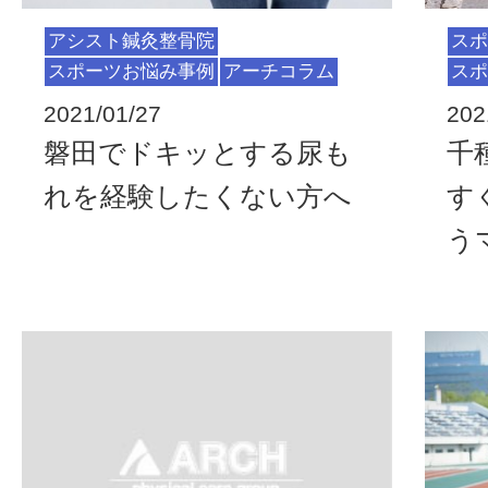
アシスト鍼灸整骨院
スポ
スポーツお悩み事例
アーチコラム
スポ
2021/01/27
202
磐田でドキッとする尿も
千
れを経験したくない方へ
す
う