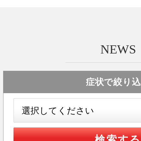
施設紹介
NEWS
交通事故治
症状で絞り込
リクルー
新着情報
検索す