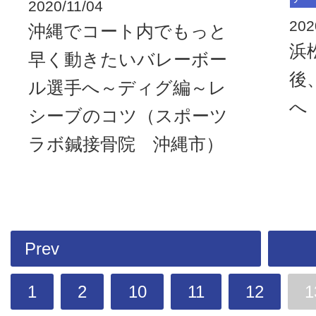
2020/11/04
202
沖縄でコート内でもっと
浜
早く動きたいバレーボー
後
ル選手へ～ディグ編～レ
へ
シーブのコツ（スポーツ
ラボ鍼接骨院 沖縄市）
Prev
1
2
10
11
12
1