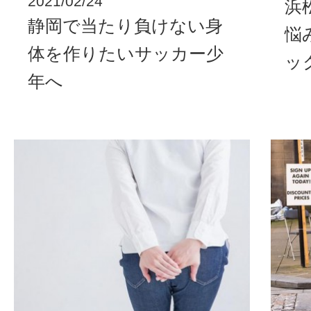
2021/02/24
浜
静岡で当たり負けない身
悩
体を作りたいサッカー少
ッ
年へ