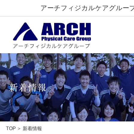
アーチフィジカルケアグルー
TOP
本物の治療家
TOP
新着情報