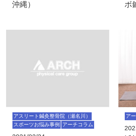
沖縄）
ボ
アスリート鍼灸整骨院（瀬名川）
アー
スポーツお悩み事例
アーチコラム
202