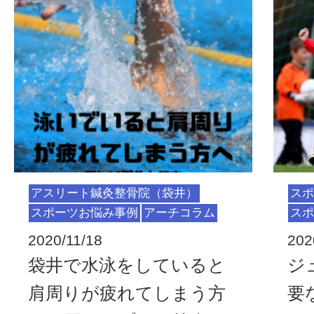
アスリート鍼灸整骨院（袋井）
スポ
スポーツお悩み事例
アーチコラム
スポ
2020/11/18
202
袋井で水泳をしていると
ジ
肩周りが疲れてしまう方
要