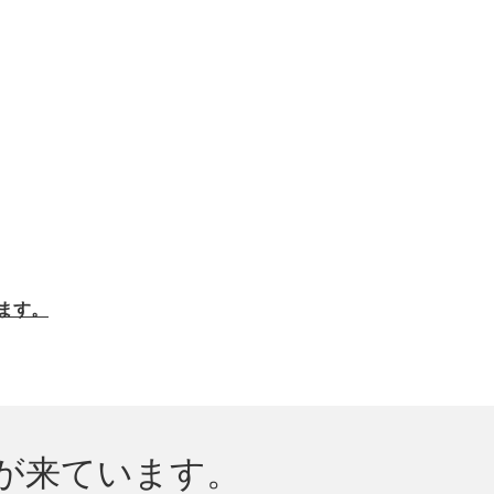
ます。
が来ています。