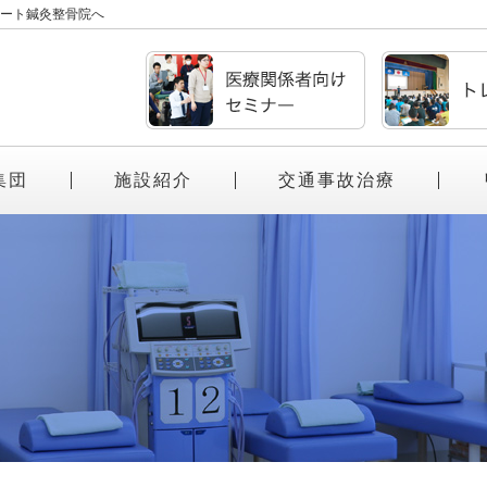
ート鍼灸整骨院へ
集団
施設紹介
交通事故治療