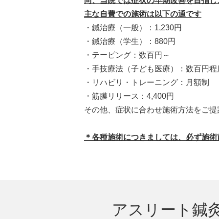
尚、当院では症状の早期改善を目指し
主な自費での施術は以下の通
です
・鍼治療（一般）：1,230円
・鍼治療（学生）：880円
・テーピング：数百円～
・手技療法（子ども医療）：数百円程
・リハビリ・トレーニング：月額制
・筋膜リリース：4,400円
その他、症状に合わせ施術方法をご提
＊各種施術につきましては、必ず施術
アスリート鍼