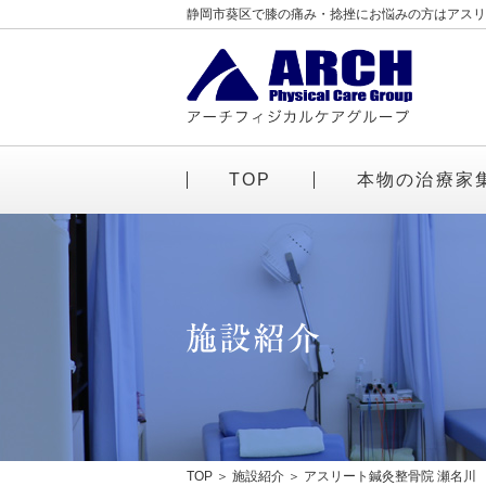
静岡市葵区で膝の痛み・捻挫にお悩みの方はアスリ
TOP
本物の治療家
TOP
施設紹介
アスリート鍼灸整骨院 瀬名川