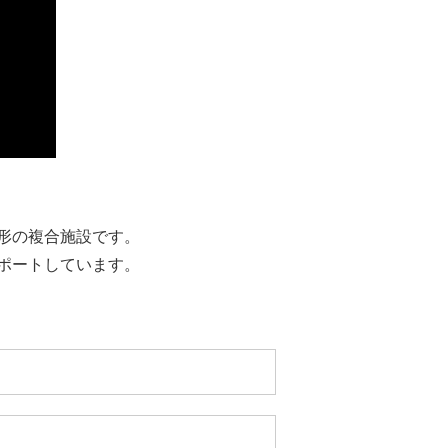
形の複合施設です。
ポートしています。