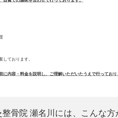
、自費での施術を合わせて行っております。
度
案しております。
前に内容・料金を説明し、ご理解いただいたうえで行っており
灸整骨院 瀬名川には、こんな方