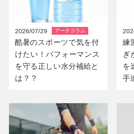
2026/07/29
202
アーチコラム
酷暑のスポーツで気を付
練
けたい！パフォーマンス
ぎ
を守る正しい水分補給と
を
は？？
手