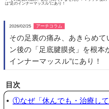
は“足のインナーマッスル”にあり！
施設紹介
2026/02/25
アーチコラム
その足裏の痛み、あきらめて
交通事故治
ン後の「足底腱膜炎」を根本
インナーマッスル”にあり！
リクルー
目次
新着情報
①なぜ「休んでも・治療し