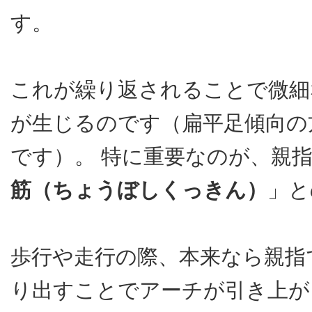
す。
これが繰り返されることで微細
が生じるのです（扁平足傾向の
です）。 特に重要なのが、親
筋（ちょうぼしくっきん）
」と
歩行や走行の際、本来なら親指
り出すことでアーチが引き上が