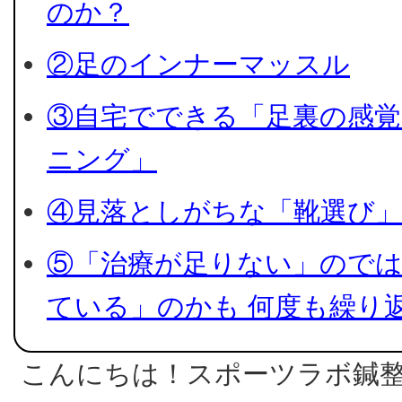
のか？
②足のインナーマッスル
医療関係者向け
③自宅でできる「足裏の感
ニング」
トレーナー
④見落としがちな「靴選び
⑤「治療が足りない」ので
ている」のかも 何度も繰り
メールでのご相談
こんにちは！スポーツラボ鍼