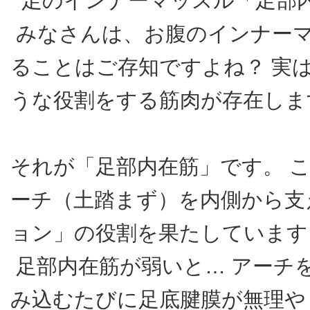
足のインナーマッスル「足部
みなさんは、お腹のインナー
ることはご存知ですよね？ 実
うな役割をする筋肉が存在しま
それが「足部内在筋」です。 
ーチ（土踏まず）を内側から支
ョン」の役割を果たしています
足部内在筋が弱いと… アーチ
み込むたびに足底腱膜が無理や