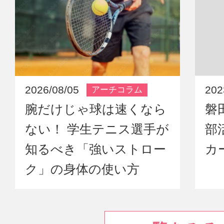
2026/08/05
202
アーチコラム
腕だけじゃ球は速くなら
磐
ない！ 学生テニス選手が
部
知るべき「強いストロー
カ
ク」の身体の使い方