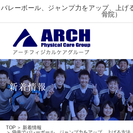
バレーボール、ジャンプ力をアップ、上げ
骨院）
TOP
本物の治療家
TOP
新着情報
袋井でバレーボール、ジャンプ力をアップ、上げる方法