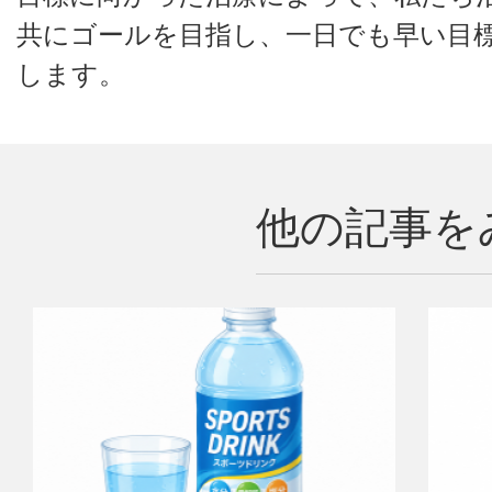
共にゴールを目指し、一日でも早い目
します。
他の記事を