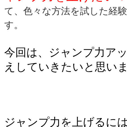
て、色々な方法を試した経
す。
医療関係者向け
今回は、ジャンプ力ア
トレーナー
えしていきたいと思い
ジャンプ力を上げるには
メールでのご相談