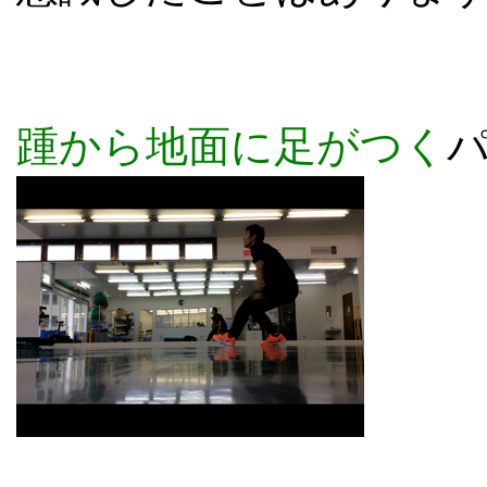
踵から地面に足がつく