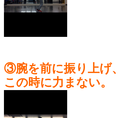
③腕を前に振り上げ
この時に力まない。