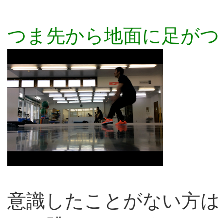
つま先から地面に足が
意識したことがない方