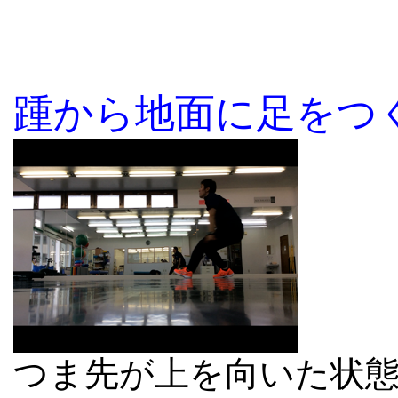
踵から地面に足をつ
つま先が上を向いた状