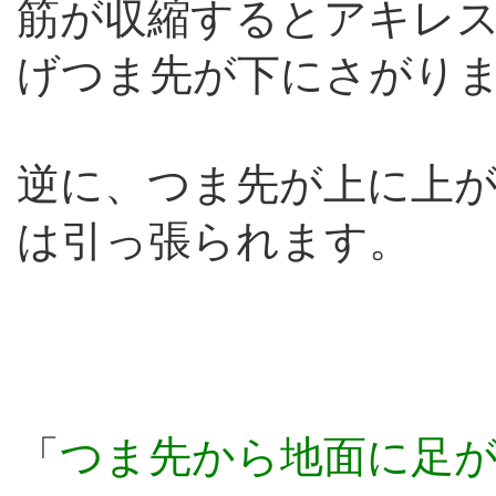
筋が収縮するとアキレ
げつま先が下にさがり
逆に、つま先が上に上
は引っ張られます。
「
つま先から地面に足