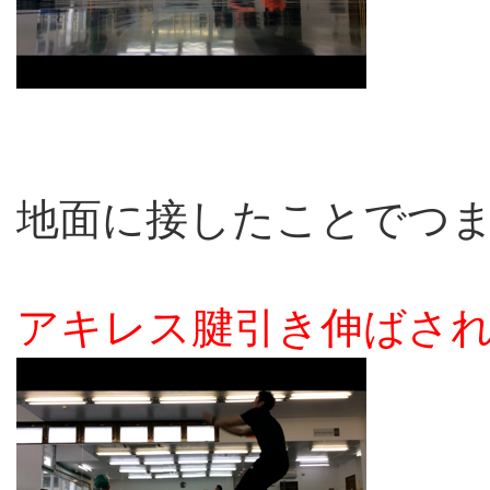
地面に接したことでつ
アキレス腱引き伸ばさ