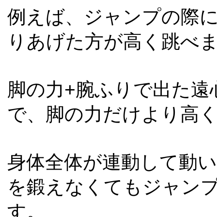
例えば、ジャンプの際
りあげた方が高く跳べ
脚の力+腕ふりで出た遠
で、脚の力だけより高
身体全体が連動して動
を鍛えなくてもジャン
す。