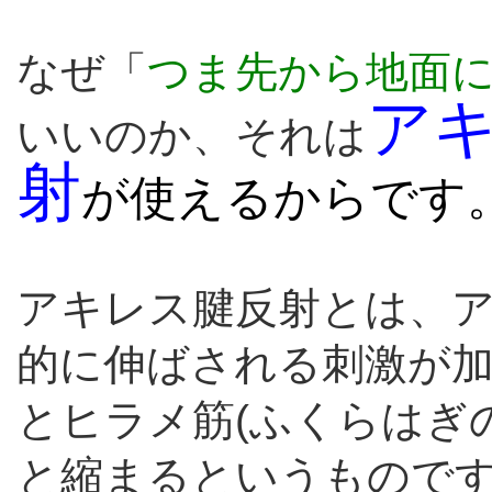
なぜ「
つま先から地面
ア
いいのか、それは
射
が使えるからです
アキレス腱反射とは、
的に伸ばされる刺激が
とヒラメ筋(ふくらはぎ
と縮まるというもので