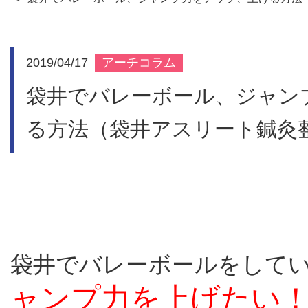
施設紹介
2019/04/17
アーチコラム
袋井でバレーボール、ジャン
交通事故治
る方法（袋井アスリート鍼灸
リクルー
袋井でバレーボールをして
新着情報
ャンプ力を上げたい