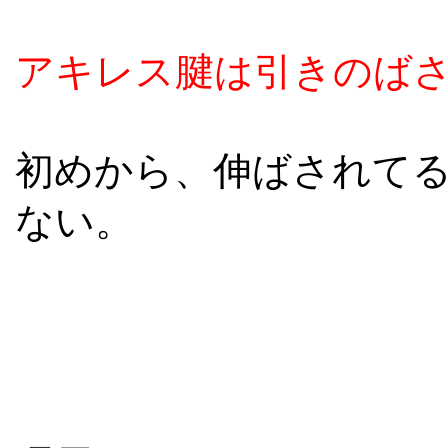
アキレス腱は引きのば
初めから、伸ばされて
ない。