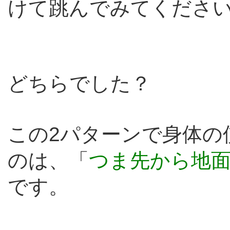
けて跳んでみてくださ
どちらでした？
この2パターンで身体の
のは、「
つま先から地
です。