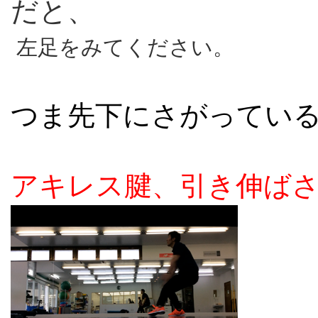
だと、
左足をみてください。
つま先下にさがってい
アキレス腱、引き伸ば