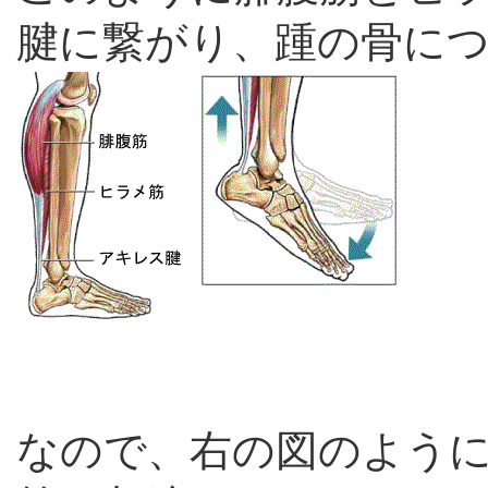
腱に繋がり、踵の骨に
なので、右の図のよう