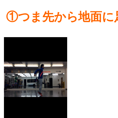
①つま先から地面に