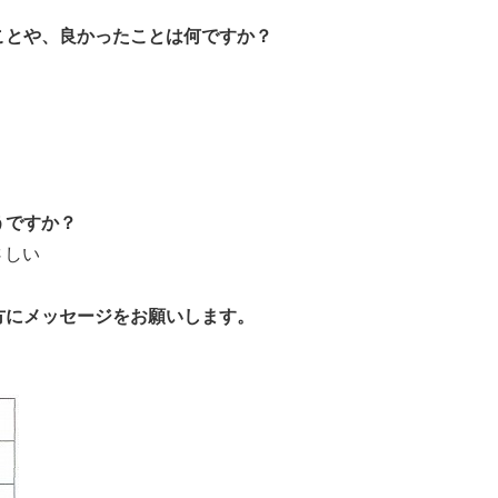
ことや、良かったことは何ですか？
。
うですか？
さしい
方にメッセージをお願いします。