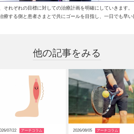
、それぞれの目標に対しての治療計画を明確にしていきます。
治療する側と患者さまとで共にゴールを目指し、一日でも早い
他の記事をみる
アーチコラム
アーチコラム
026/07/22
2026/08/05