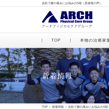
浜松で膝の痛みにお悩みのS様（患者様の声）
TOP
本物の治療家
TOP
新着情報
浜松で膝の痛みにお悩みのS様