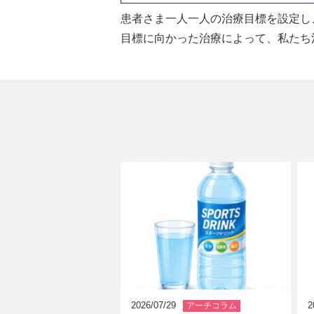
患者さま一人一人の治療目標を設定し
目標に向かった治療によって、私たち
アーチコラム
2026/07/29
2