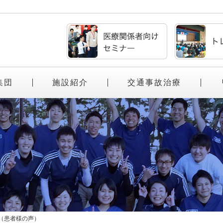
集団
施設紹介
交通事故治療
（患者様の声）